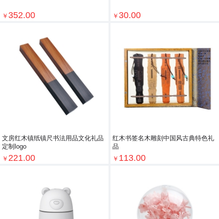
352.00
30.00
￥
￥
文房红木镇纸镇尺书法用品文化礼品
红木书签名木雕刻中国风古典特色礼
定制logo
品
221.00
113.00
￥
￥