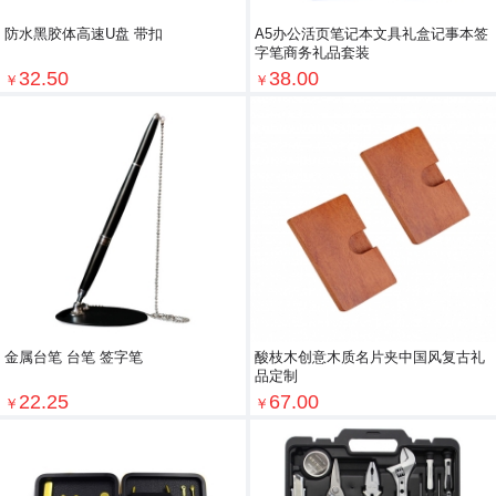
防水黑胶体高速U盘 带扣
A5办公活页笔记本文具礼盒记事本签
字笔商务礼品套装
32.50
38.00
￥
￥
金属台笔 台笔 签字笔
酸枝木创意木质名片夹中国风复古礼
品定制
22.25
67.00
￥
￥