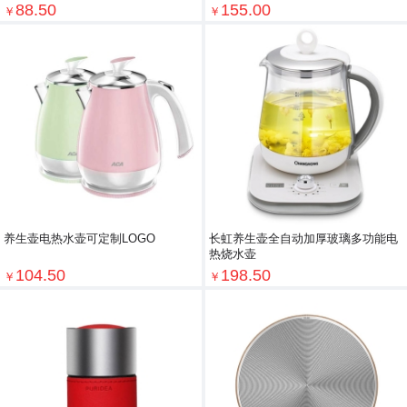
88.50
155.00
￥
￥
养生壶电热水壶可定制LOGO
长虹养生壶全自动加厚玻璃多功能电
热烧水壶
104.50
198.50
￥
￥