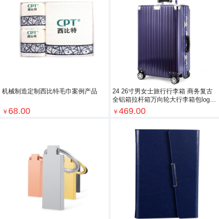
机械制造定制西比特毛巾案例产品
24 26寸男女士旅行行李箱 商务复古
全铝箱拉杆箱万向轮大行李箱包logo
定制
68.00
469.00
￥
￥