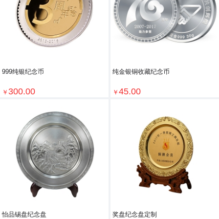
999纯银纪念币
纯金银铜收藏纪念币
300.00
45.00
￥
￥
怡品锡盘纪念盘
奖盘纪念盘定制