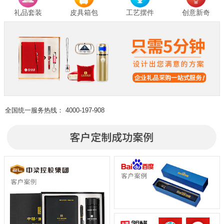
礼品套装
皮具箱包
工艺摆件
创意新奇
全国统一服务热线：
4000-197-908