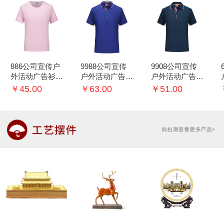
886公司宣传户
9988公司宣传
9908公司宣传
外活动广告衫T
户外活动广告衫
户外活动广告衫
恤可印logo
T恤可印logo
T恤可印logo
￥45.00
￥63.00
￥51.00