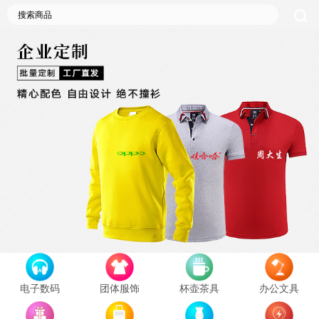
电子数码
团体服饰
杯壶茶具
办公文具