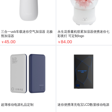
三合一usb车载迷你空气加湿器 北极
永生花香薰机喷雾加湿器便携迷你七
熊加湿器
彩夜灯 可定制logo
45.00
84.00
￥
￥
超薄移动电源礼品定制
迷你便携薄充电宝LCD数显移动电源