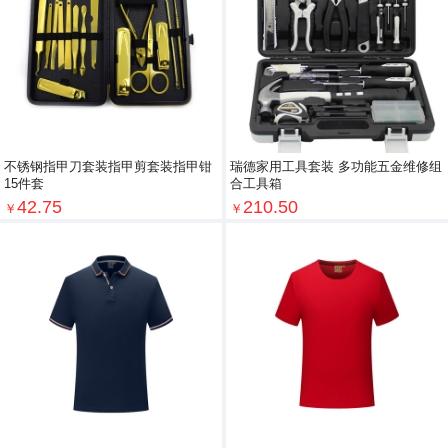
不锈钢指甲刀套装指甲剪套装指甲钳
瑞德家用工具套装 多功能五金维修组
15件套
合工具箱
42.75
210.50
￥
￥