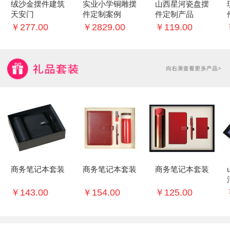
绒沙金摆件建筑
实业小学铜雕摆
山西星河瓷盘摆
天安门
件定制案例
件定制产品
￥277.00
￥2829.00
￥119.00
商务笔记本套装
商务笔记本套装
商务笔记本套装
￥143.00
￥154.00
￥125.00