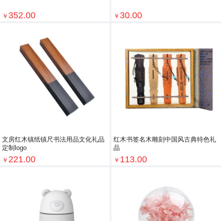
352.00
30.00
￥
￥
文房红木镇纸镇尺书法用品文化礼品
红木书签名木雕刻中国风古典特色礼
定制logo
品
221.00
113.00
￥
￥