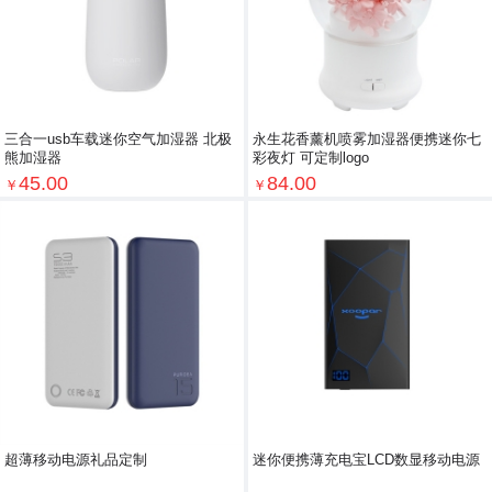
三合一usb车载迷你空气加湿器 北极
永生花香薰机喷雾加湿器便携迷你七
熊加湿器
彩夜灯 可定制logo
45.00
84.00
￥
￥
超薄移动电源礼品定制
迷你便携薄充电宝LCD数显移动电源