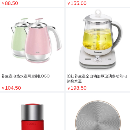
88.50
155.00
￥
￥
养生壶电热水壶可定制LOGO
长虹养生壶全自动加厚玻璃多功能电
热烧水壶
104.50
198.50
￥
￥