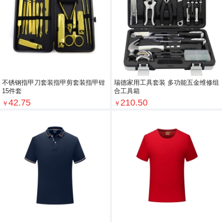
不锈钢指甲刀套装指甲剪套装指甲钳
瑞德家用工具套装 多功能五金维修组
15件套
合工具箱
42.75
210.50
￥
￥