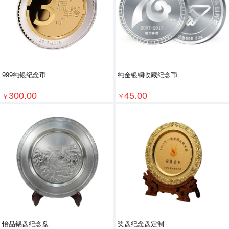
999纯银纪念币
纯金银铜收藏纪念币
300.00
45.00
￥
￥
怡品锡盘纪念盘
奖盘纪念盘定制