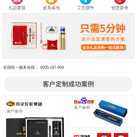
礼品套装
皮具箱包
工艺摆件
创意新奇
全国统一服务热线：
4000-197-908