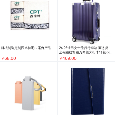
机械制造定制西比特毛巾案例产品
24 26寸男女士旅行行李箱 商务复古
全铝箱拉杆箱万向轮大行李箱包logo
定制
68.00
469.00
￥
￥