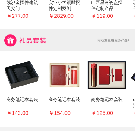
绒沙金摆件建筑
实业小学铜雕摆
山西星河瓷盘摆
天安门
件定制案例
件定制产品
￥277.00
￥2829.00
￥119.00
商务笔记本套装
商务笔记本套装
商务笔记本套装
￥143.00
￥154.00
￥125.00