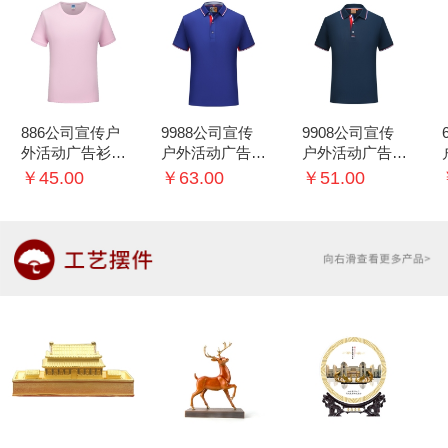
886公司宣传户
9988公司宣传
9908公司宣传
外活动广告衫T
户外活动广告衫
户外活动广告衫
恤可印logo
T恤可印logo
T恤可印logo
￥45.00
￥63.00
￥51.00