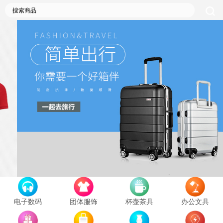
电子数码
团体服饰
杯壶茶具
办公文具