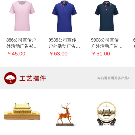
886公司宣传户
9988公司宣传
9908公司宣传
外活动广告衫T
户外活动广告衫
户外活动广告衫
恤可印logo
T恤可印logo
T恤可印logo
￥45.00
￥63.00
￥51.00