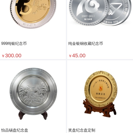
999纯银纪念币
纯金银铜收藏纪念币
300.00
45.00
￥
￥
怡品锡盘纪念盘
奖盘纪念盘定制