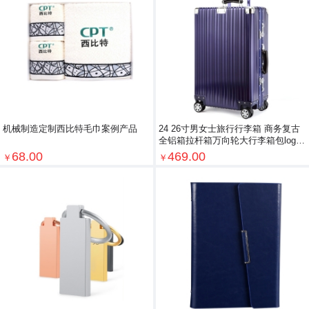
机械制造定制西比特毛巾案例产品
24 26寸男女士旅行行李箱 商务复古
全铝箱拉杆箱万向轮大行李箱包logo
定制
68.00
469.00
￥
￥