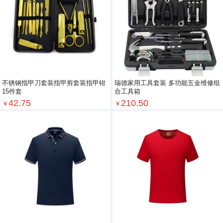
不锈钢指甲刀套装指甲剪套装指甲钳
瑞德家用工具套装 多功能五金维修组
15件套
合工具箱
42.75
210.50
￥
￥