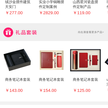
绒沙金摆件建筑
实业小学铜雕摆
山西星河瓷盘摆
天安门
件定制案例
件定制产品
￥277.00
￥2829.00
￥119.00
商务笔记本套装
商务笔记本套装
商务笔记本套装
￥143.00
￥154.00
￥125.00