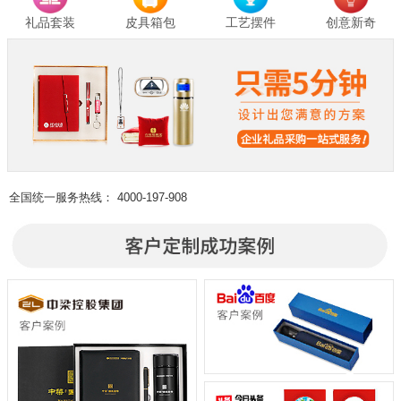
礼品套装
皮具箱包
工艺摆件
创意新奇
全国统一服务热线：
4000-197-908