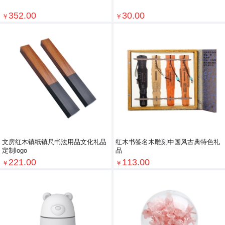
352.00
30.00
￥
￥
文房红木镇纸镇尺书法用品文化礼品
红木书签名木雕刻中国风古典特色礼
定制logo
品
221.00
113.00
￥
￥