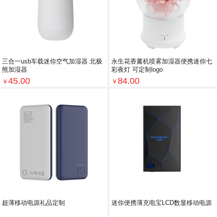
三合一usb车载迷你空气加湿器 北极
永生花香薰机喷雾加湿器便携迷你七
熊加湿器
彩夜灯 可定制logo
45.00
84.00
￥
￥
超薄移动电源礼品定制
迷你便携薄充电宝LCD数显移动电源