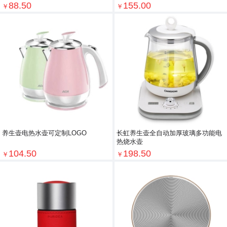
88.50
155.00
￥
￥
养生壶电热水壶可定制LOGO
长虹养生壶全自动加厚玻璃多功能电
热烧水壶
104.50
198.50
￥
￥