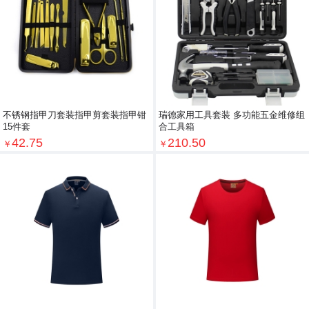
不锈钢指甲刀套装指甲剪套装指甲钳
瑞德家用工具套装 多功能五金维修组
15件套
合工具箱
42.75
210.50
￥
￥