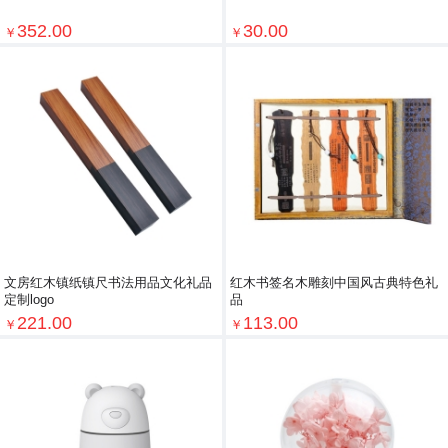
352.00
30.00
￥
￥
文房红木镇纸镇尺书法用品文化礼品
红木书签名木雕刻中国风古典特色礼
定制logo
品
221.00
113.00
￥
￥