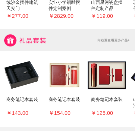
绒沙金摆件建筑
实业小学铜雕摆
山西星河瓷盘摆
天安门
件定制案例
件定制产品
￥277.00
￥2829.00
￥119.00
商务笔记本套装
商务笔记本套装
商务笔记本套装
￥143.00
￥154.00
￥125.00