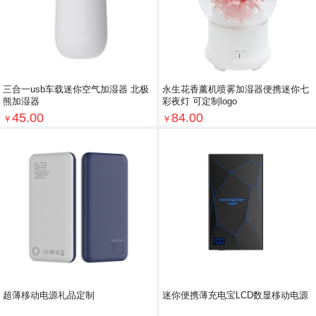
三合一usb车载迷你空气加湿器 北极
永生花香薰机喷雾加湿器便携迷你七
熊加湿器
彩夜灯 可定制logo
45.00
84.00
￥
￥
超薄移动电源礼品定制
迷你便携薄充电宝LCD数显移动电源