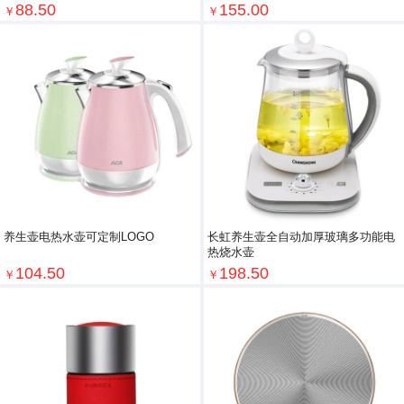
88.50
155.00
￥
￥
养生壶电热水壶可定制LOGO
长虹养生壶全自动加厚玻璃多功能电
热烧水壶
104.50
198.50
￥
￥