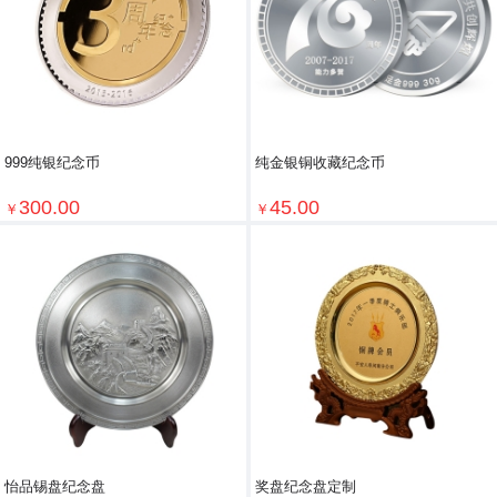
999纯银纪念币
纯金银铜收藏纪念币
300.00
45.00
￥
￥
怡品锡盘纪念盘
奖盘纪念盘定制