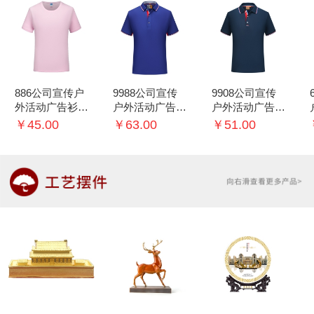
886公司宣传户
9988公司宣传
9908公司宣传
外活动广告衫T
户外活动广告衫
户外活动广告衫
恤可印logo
T恤可印logo
T恤可印logo
￥45.00
￥63.00
￥51.00