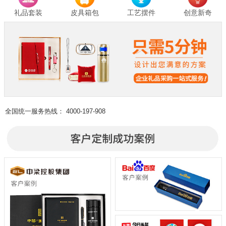
礼品套装
皮具箱包
工艺摆件
创意新奇
全国统一服务热线：
4000-197-908