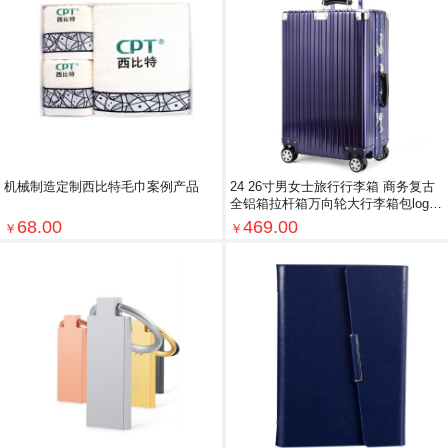
机械制造定制西比特毛巾案例产品
24 26寸男女士旅行行李箱 商务复古
全铝箱拉杆箱万向轮大行李箱包logo
定制
68.00
469.00
￥
￥