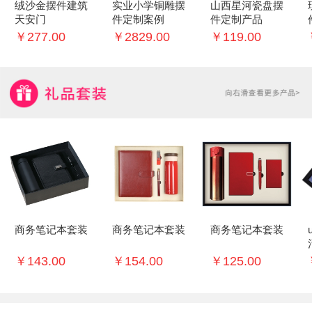
绒沙金摆件建筑
实业小学铜雕摆
山西星河瓷盘摆
天安门
件定制案例
件定制产品
￥277.00
￥2829.00
￥119.00
商务笔记本套装
商务笔记本套装
商务笔记本套装
￥143.00
￥154.00
￥125.00