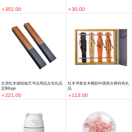
352.00
30.00
￥
￥
文房红木镇纸镇尺书法用品文化礼品
红木书签名木雕刻中国风古典特色礼
定制logo
品
221.00
113.00
￥
￥