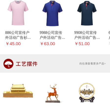
886公司宣传户
9988公司宣传
9908公司宣传
外活动广告衫T
户外活动广告衫
户外活动广告衫
恤可印logo
T恤可印logo
T恤可印logo
￥45.00
￥63.00
￥51.00