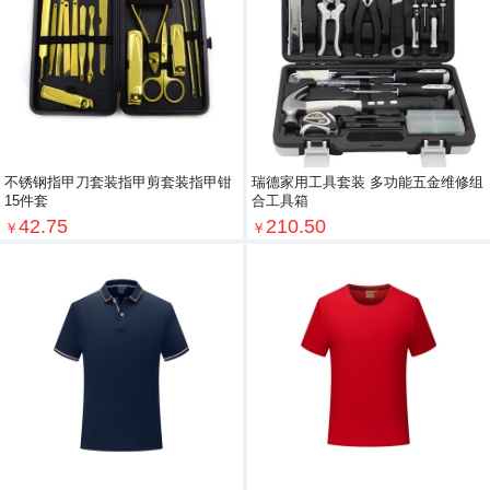
不锈钢指甲刀套装指甲剪套装指甲钳
瑞德家用工具套装 多功能五金维修组
15件套
合工具箱
42.75
210.50
￥
￥