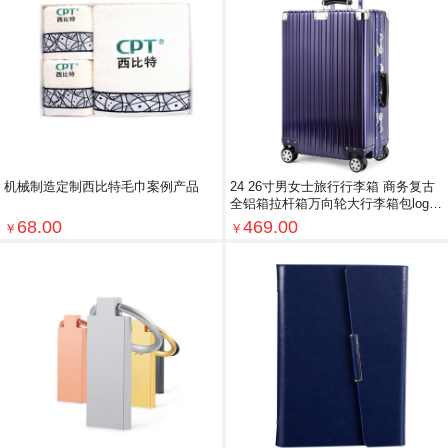
机械制造定制西比特毛巾案例产品
24 26寸男女士旅行行李箱 商务复古
全铝箱拉杆箱万向轮大行李箱包logo
定制
68.00
469.00
￥
￥