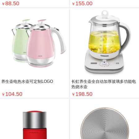
88.50
155.00
￥
￥
养生壶电热水壶可定制LOGO
长虹养生壶全自动加厚玻璃多功能电
热烧水壶
104.50
198.50
￥
￥