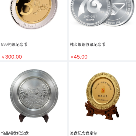
999纯银纪念币
纯金银铜收藏纪念币
300.00
45.00
￥
￥
怡品锡盘纪念盘
奖盘纪念盘定制