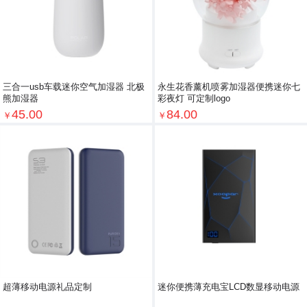
三合一usb车载迷你空气加湿器 北极
永生花香薰机喷雾加湿器便携迷你七
熊加湿器
彩夜灯 可定制logo
45.00
84.00
￥
￥
超薄移动电源礼品定制
迷你便携薄充电宝LCD数显移动电源