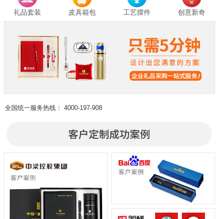
礼品套装
皮具箱包
工艺摆件
创意新奇
全国统一服务热线：
4000-197-908