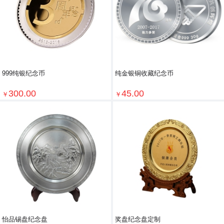
999纯银纪念币
纯金银铜收藏纪念币
300.00
45.00
￥
￥
怡品锡盘纪念盘
奖盘纪念盘定制