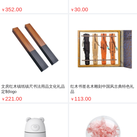
352.00
30.00
￥
￥
文房红木镇纸镇尺书法用品文化礼品
红木书签名木雕刻中国风古典特色礼
定制logo
品
221.00
113.00
￥
￥