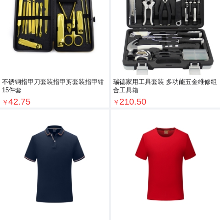
不锈钢指甲刀套装指甲剪套装指甲钳
瑞德家用工具套装 多功能五金维修组
15件套
合工具箱
42.75
210.50
￥
￥