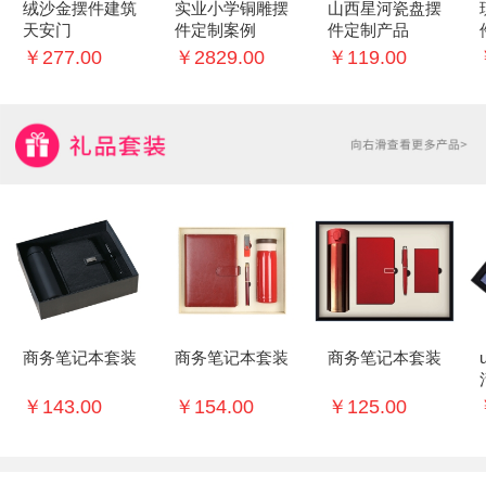
绒沙金摆件建筑
实业小学铜雕摆
山西星河瓷盘摆
天安门
件定制案例
件定制产品
￥277.00
￥2829.00
￥119.00
商务笔记本套装
商务笔记本套装
商务笔记本套装
￥143.00
￥154.00
￥125.00