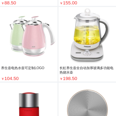
88.50
155.00
￥
￥
养生壶电热水壶可定制LOGO
长虹养生壶全自动加厚玻璃多功能电
热烧水壶
104.50
198.50
￥
￥