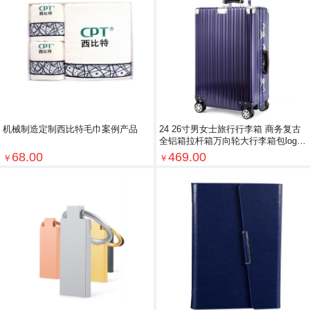
机械制造定制西比特毛巾案例产品
24 26寸男女士旅行行李箱 商务复古
全铝箱拉杆箱万向轮大行李箱包logo
定制
68.00
469.00
￥
￥