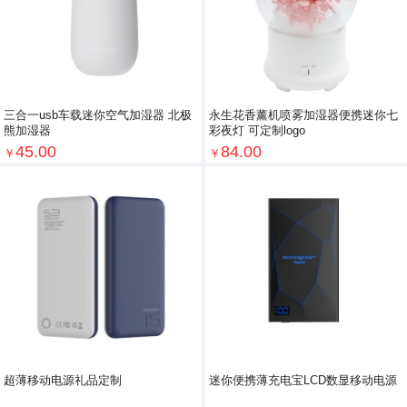
三合一usb车载迷你空气加湿器 北极
永生花香薰机喷雾加湿器便携迷你七
熊加湿器
彩夜灯 可定制logo
45.00
84.00
￥
￥
超薄移动电源礼品定制
迷你便携薄充电宝LCD数显移动电源