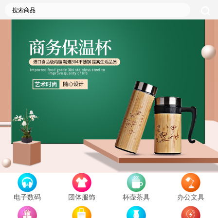
电子数码
团体服饰
杯壶茶具
办公文具