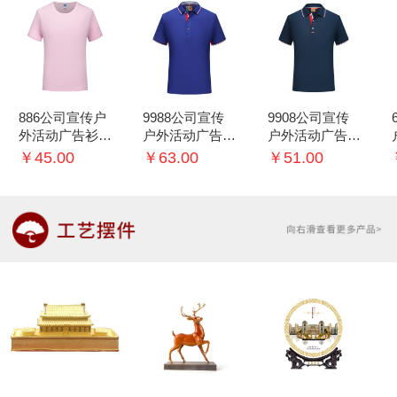
886公司宣传户
9988公司宣传
9908公司宣传
外活动广告衫T
户外活动广告衫
户外活动广告衫
恤可印logo
T恤可印logo
T恤可印logo
￥45.00
￥63.00
￥51.00