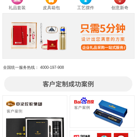
礼品套装
皮具箱包
工艺摆件
创意新奇
全国统一服务热线：
4000-197-908